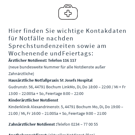
Hier finden Sie wichtige Kontakdaten
für Notfälle nach
den
Sprechstundenzeiten sowie am
Wochenende und
Feiertags:
Ärztlicher Notdienst: Telefon 116 117
(neue bundesweite Nummer für alle Notdienste außer
Zahnärztliche)
Hausärztliche Notfallpraxis St Josefs Hospital
Gudrunstr. 56, 44791 Bochum Link
Mo, Di, Do 18:00 – 22:00 / Mi + Fr
13:00 – 22:00
Sa + So, Feiertage 8:00 – 22:00
Kinderärztlicher Notdienst
Kinderklinik Alexandrinenstr. 5, 44791 Bochum
Mo, Di, Do 19:00 –
21:00 / Mi, Fr 16:00 – 21:00
Sa + So, Feiertage 9:00 – 21:00
Zahnärztlicher Notdienst :
Telefon 0234 – 77 00 55