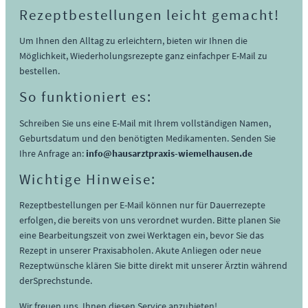
Rezeptbestellungen leicht gemacht!
Um Ihnen den Alltag zu erleichtern, bieten wir Ihnen die
Möglichkeit, Wiederholungsrezepte ganz einfach
per E-Mail zu
bestellen.
So funktioniert es:
Schreiben Sie uns eine E-Mail mit Ihrem vollständigen Namen,
Geburtsdatum und den benötigten Medikamenten. Senden Sie
Ihre Anfrage an:
info@hausarztpraxis-wiemelhausen.de
Wichtige Hinweise:
Rezeptbestellungen per E-Mail können nur für Dauerrezepte
erfolgen, die bereits von uns verordnet wurden. Bitte planen Sie
eine Bearbeitungszeit von zwei Werktagen ein, bevor Sie das
Rezept in unserer Praxis
abholen. Akute Anliegen oder neue
Rezeptwünsche klären Sie bitte direkt mit unserer Ärztin während
der
Sprechstunde.
Wir freuen uns, Ihnen diesen Service anzubieten!