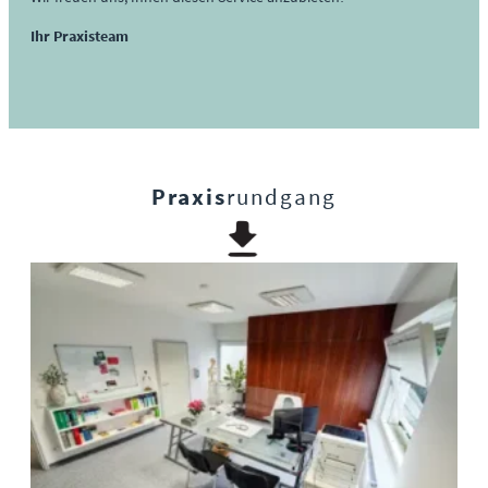
Ihr Praxisteam
Praxis
rundgang